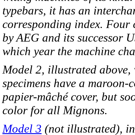
typebars, it has an interch
corresponding index. Four 
by AEG and its successor 
which year the machine ch
Model 2, illustrated above,
specimens have a maroon-co
papier-mâché cover, but so
color for all Mignons.
Model 3
(not illustrated), 