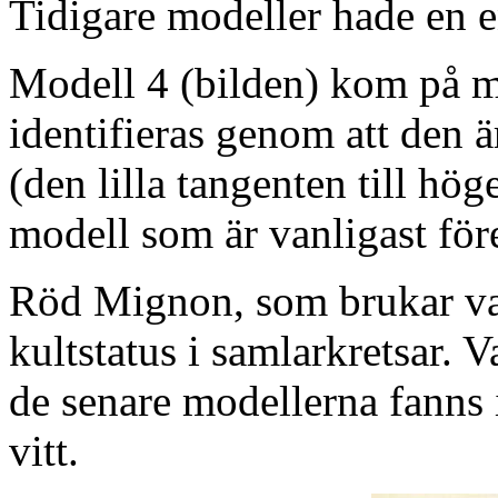
Tidigare modeller hade en 
Modell 4 (bilden) kom på m
identifieras genom att den 
(den lilla tangenten till hö
modell som är vanligast fö
Röd Mignon, som brukar var
kultstatus i samlarkretsar. V
de senare modellerna fanns i 
vitt.