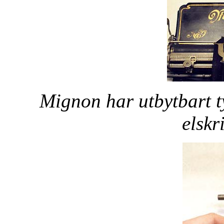
Mignon har utbytbart t
elskr