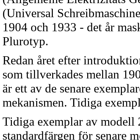
(Universal Schreibmaschinen
1904 och 1933 - det år mas
Plurotyp.
Redan året efter introduktio
som tillverkades mellan 19
är ett av de senare exempla
mekanismen. Tidiga exempla
Tidiga exemplar av modell 2
standardfärgen för senare m