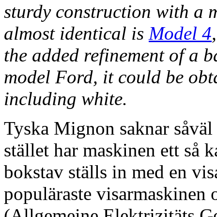
sturdy construction with a 
almost identical is
Model 4
the added refinement of a ba
model Ford, it could be obta
including white.
Tyska Mignon saknar såväl 
stället har maskinen ett så 
bokstav ställs in med en vi
populäraste visarmaskinen 
(Allgemeine Elektrizitäts G