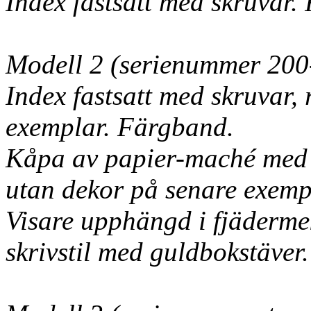
Index fastsatt med skruvar.
Modell 2 (serienummer 200
Index fastsatt med skruvar, 
exemplar. Färgband.
Kåpa av papier-maché med g
utan dekor på senare exemp
Visare upphängd i fjäder
skrivstil med guldbokstäver.