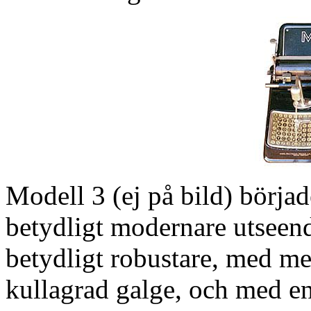
Modell 3 (ej på bild) börjad
betydligt modernare utseen
betydligt robustare, med m
kullagrad galge, och med en