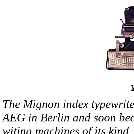
The Mignon index typewrite
AEG in Berlin and soon bec
witing machines of its kind