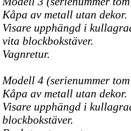
Modell 3 (serienummer tom
Kåpa av metall utan dekor.
Visare upphängd i kullagr
vita blockbokstäver.
Vagnretur.
Modell 4 (serienummer tom
Kåpa av metall utan dekor.
Visare upphängd i kullagr
blockbokstäver.