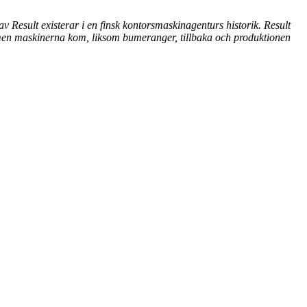
v Result existerar i en finsk kontorsmaskinagenturs historik. Result
n men maskinerna kom, liksom bumeranger, tillbaka och produktionen