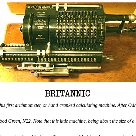
is first arithmometer, or hand-cranked calculating machine. After Odhn
d Green, N22. Note that this little machine, being about the size of a