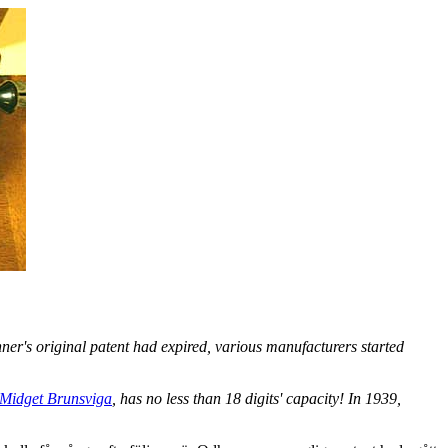
er's original patent had expired, various manufacturers started
Midget Brunsviga
, has no less than 18 digits' capacity! In 1939,