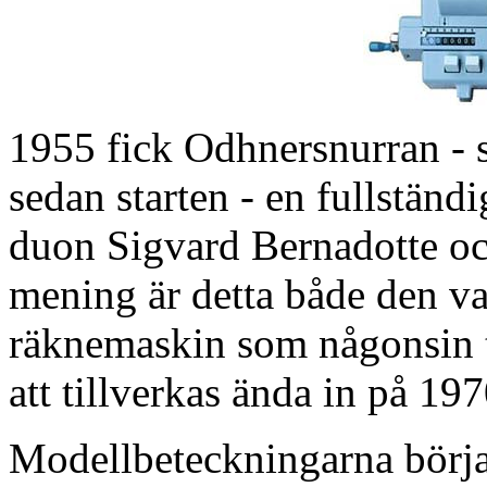
1955 fick Odhnersnurran - s
sedan starten - en fullständ
duon Sigvard Bernadotte oc
mening är detta både den va
räknemaskin som någonsin til
att tillverkas ända in på 1970
Modellbeteckningarna börjar