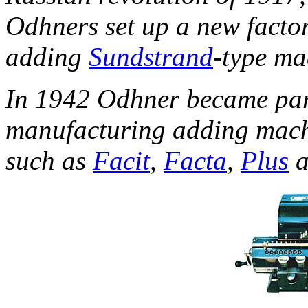
Odhners set up a new facto
adding
Sundstrand
-type ma
In 1942 Odhner became part
manufacturing adding mach
such as
Facit
,
Facta
,
Plus
a