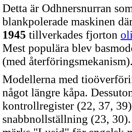
Detta är Odhnersnurran som 
blankpolerade maskinen där 
1945
tillverkades fjorton
ol
Mest populära blev basmodel
(med återföringsmekanism).
Modellerna med tioöverförin
något längre kåpa. Dessuto
kontrollregister (22, 37, 39)
snabbnollställning (23, 30)