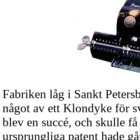
Fabriken låg i Sankt Petersb
något av ett Klondyke för 
blev en succé, och skulle f
ursprungliga patent hade gåt