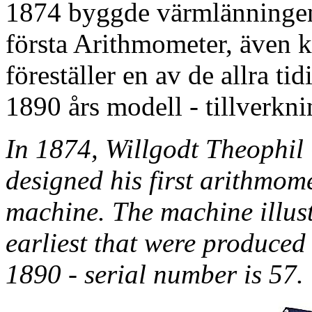
1874 byggde värmlänningen
första Arithmometer, även 
föreställer en av de allra ti
1890 års modell - tillverkn
In 1874, Willgodt Theophil
designed his first arithmom
machine. The machine illust
earliest that were produced
1890 - serial number is 57.