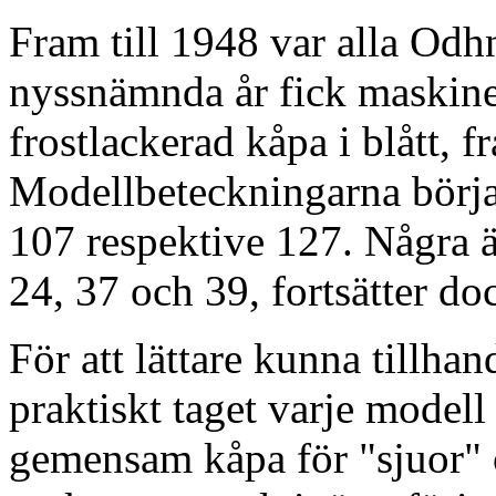
Fram till 1948 var alla Odh
nyssnämnda år fick maskin
frostlackerad kåpa i blått, f
Modellbeteckningarna börja
107 respektive 127. Några ä
24, 37 och 39, fortsätter doc
För att lättare kunna tillhan
praktiskt taget varje modell
gemensam kåpa för "sjuor" 