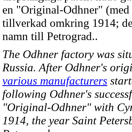
en "Original-Odhner" (med n
tillverkad omkring 1914; de
namn till Petrograd..
The Odhner factory was situ
Russia. After Odhner's orig
various manufacturers
start
following Odhner's successfu
"Original-Odhner" with Cyr
1914, the year Saint Peters