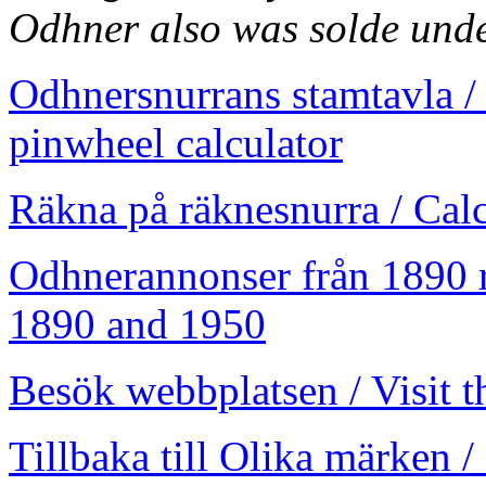
Odhner also was solde und
Odhnersnurrans stamtavla /
pinwheel calculator
Räkna på räknesnurra / Cal
Odhnerannonser från 1890 r
1890 and 1950
Besök webbplatsen / Visit t
Tillbaka till Olika märken /