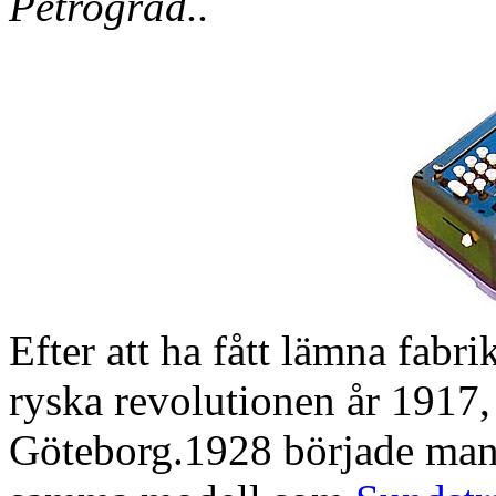
Petrograd..
Efter att ha fått lämna fabr
ryska revolutionen år 1917,
Göteborg.1928 började man 