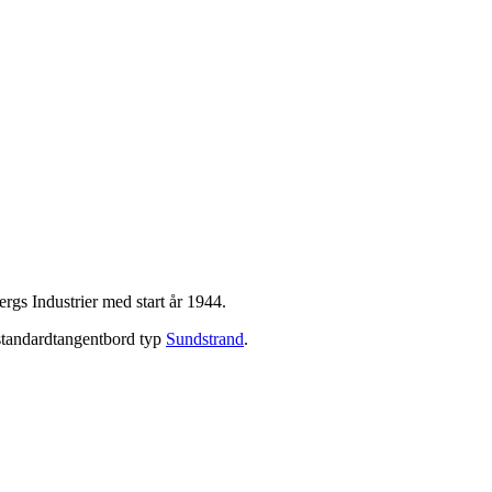
gs Industrier med start år 1944.
tandardtangentbord typ
Sundstrand
.