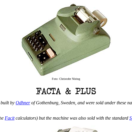
Foto: Christofer Nöring
 built by
Odhner
of Gothenburg, Sweden, and were sold under these name
the
Facit
calculators) but the machine was also sold with the standard
S