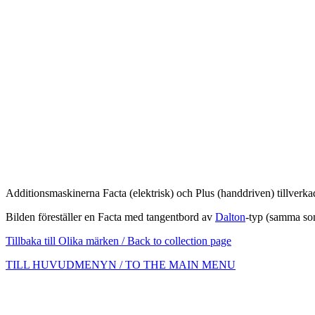
Additionsmaskinerna Facta (elektrisk) och Plus (handdriven) tillverk
Bilden föreställer en Facta med tangentbord av
Dalton
-typ (samma s
Tillbaka till Olika märken / Back to collection page
TILL HUVUDMENYN / TO THE MAIN MENU