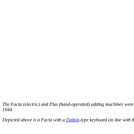
The Facta (electric) and Plus (hand-operated) adding machines were
1944.
Depicted above is a Facta with a
Dalton
-type keyboard (in line with 