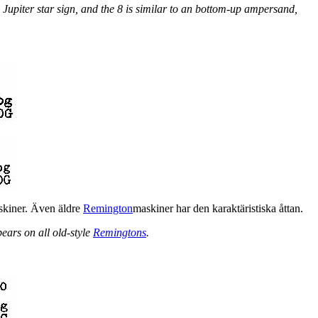
the Jupiter star sign, and the 8 is similar to an bottom-up ampersand,
skiner. Även äldre
Remington
maskiner har den karaktäristiska åttan.
ears on all old-style
Remingtons
.