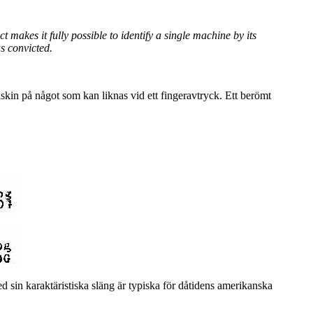
ct makes it fully possible to identify a single machine by its
s convicted.
maskin på något som kan liknas vid ett fingeravtryck. Ett berömt
d sin karaktäristiska släng är typiska för dåtidens amerikanska