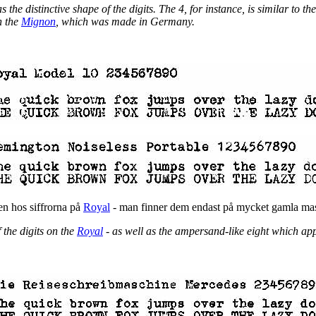
as the distinctive shape of the digits. The 4, for instance, is similar to 
n the
Mignon
, which was made in Germany.
en hos siffrorna på
Royal
- man finner dem endast på mycket gamla ma
 the digits on the
Royal
- as well as the ampersand-like eight which app